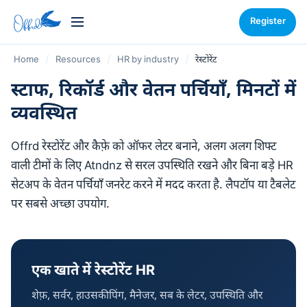
Register
Home
/
Resources
/
HR by industry
/
रेस्टोरेंट
स्टाफ, रिकॉर्ड और वेतन पर्चियाँ, मिनटों में
व्यवस्थित
Offrd रेस्टोरेंट और कैफ़े को ऑफर लेटर बनाने, अलग अलग शिफ्ट
वाली टीमों के लिए Atndnz से सरल उपस्थिति रखने और बिना बड़े HR
सेटअप के वेतन पर्चियाँ जनरेट करने में मदद करता है. लैपटॉप या टैबलेट
पर सबसे अच्छा उपयोग.
एक खाते में रेस्टोरेंट HR
शेफ़, सर्वर, हाउसकीपिंग, मैनेजर, सब के लेटर, उपस्थिति और