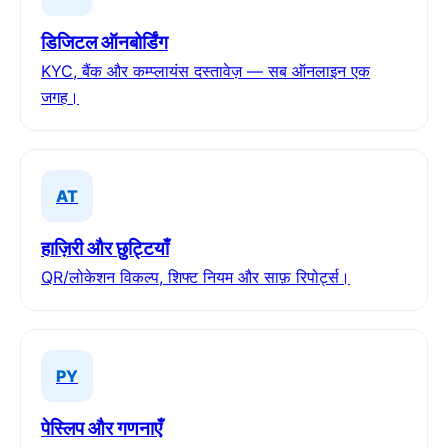
डिजिटल ऑनबोर्डिंग
KYC, बैंक और कम्प्लायंस दस्तावेज़ — सब ऑनलाइन एक
जगह।
AT
हाज़िरी और छुट्टियाँ
QR/लोकेशन विकल्प, शिफ्ट नियम और साफ़ रिपोर्ट्स।
PY
पेस्लिप और गणनाएँ