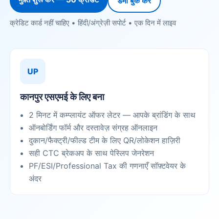
डेमो बुक करें
क्रेडिट कार्ड नहीं चाहिए • हिंदी/अंग्रेज़ी सपोर्ट • एक दिन में लाइव
UP
कानपुर एसएमई के लिए बना
2 मिनट में कम्प्लायंट ऑफर लेटर — आपके ब्रांडिंग के साथ
ऑनबोर्डिंग फॉर्म और दस्तावेज़ संग्रह ऑनलाइन
दुकान/फैक्ट्री/फील्ड टीम के लिए QR/लोकेशन हाज़िरी
सही CTC ब्रेकअप के साथ पेस्लिप जेनरेशन
PF/ESI/Professional Tax की गणनाएँ सॉफ़्टवेयर के
अंदर