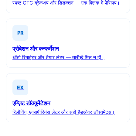
स्पष्ट CTC ब्रेकअप और डिडक्शन — एक क्लिक में पेस्लिप।
PR
प्रोबेशन और कन्फर्मेशन
ऑटो रिमाइंडर और तैयार लेटर — तारीख़ें मिस न हों।
EX
एग्ज़िट डॉक्यूमेंटेशन
रिलीविंग, एक्सपीरियंस लेटर और सही हैंडओवर डॉक्यूमेंट्स।