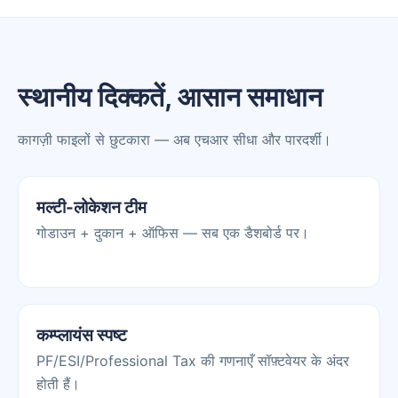
स्थानीय दिक्कतें, आसान समाधान
कागज़ी फाइलों से छुटकारा — अब एचआर सीधा और पारदर्शी।
मल्टी-लोकेशन टीम
गोडाउन + दुकान + ऑफिस — सब एक डैशबोर्ड पर।
कम्प्लायंस स्पष्ट
PF/ESI/Professional Tax की गणनाएँ सॉफ़्टवेयर के अंदर
होती हैं।