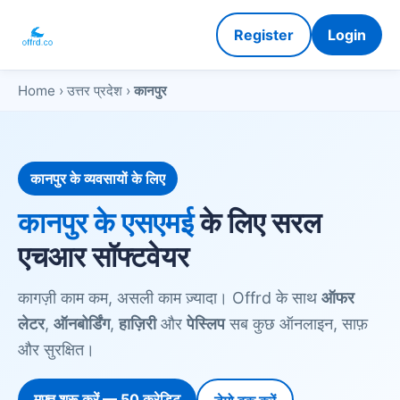
Register
Login
Home
›
उत्तर प्रदेश
›
कानपुर
कानपुर के व्यवसायों के लिए
कानपुर के एसएमई
के लिए सरल
एचआर सॉफ्टवेयर
कागज़ी काम कम, असली काम ज़्यादा। Offrd के साथ
ऑफर
लेटर
,
ऑनबोर्डिंग
,
हाज़िरी
और
पेस्लिप
सब कुछ ऑनलाइन, साफ़
और सुरक्षित।
मुफ़्त शुरू करें — 50 क्रेडिट